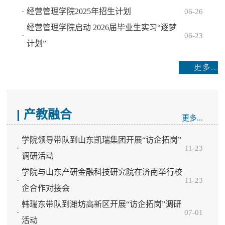
·
经营管理学院2025年招生计划
06-26
经营管理学院启动 2026届毕业生实习“逐梦
·
06-23
计划”
更多...
| 产教融合
更多...
学院领导带队到山东凯瑞集团开展“访企拓岗”
·
11-23
调研活动
学院与山东产研金融科技研究院在济南举行校
·
11-23
企合作对接会
韩瑞东带队到潍坊高新区开展“访企拓岗”调研
·
07-01
活动