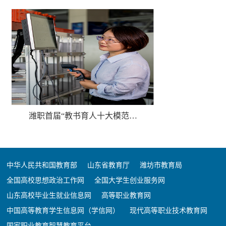
潍职首届“教书育人十大模范…
经营管理学院举办第九届“学…
经营管理学院开展“校园新宠…
扬帆广场的四季
京东实训
全国大学生
经营管理学
贾思
学
中华人民共和国教育部
山东省教育厅
潍坊市教育局
全国高校思想政治工作网
全国大学生创业服务网
山东高校毕业生就业信息网
高等职业教育网
中国高等教育学生信息网（学信网）
现代高等职业技术教育网
国家职业教育智慧教育平台