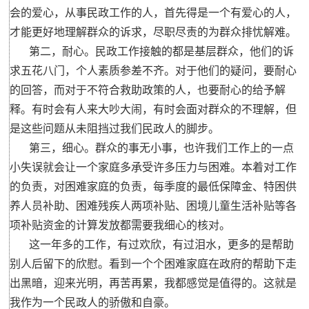
会的爱心，从事民政工作的人，首先得是一个有爱心的人，
才能更好地理解群众的诉求，尽职尽责的为群众排忧解难。
第二，耐心。民政工作接触的都是基层群众，他们的诉
求五花八门，个人素质参差不齐。对于他们的疑问，要耐心
的回答，而对于不符合救助政策的人，也要耐心的给予解
释。有时会有人来大吵大闹，有时会面对群众的不理解，但
是这些问题从未阻挡过我们民政人的脚步。
第三，细心。群众的事无小事，也许我们工作上的一点
小失误就会让一个家庭多承受许多压力与困难。本着对工作
的负责，对困难家庭的负责，每季度的最低保障金、特困供
养人员补助、困难残疾人两项补贴、困境儿童生活补贴等各
项补贴资金的计算发放都需要我细心的核对。
这一年多的工作，有过欢欣，有过泪水，更多的是帮助
别人后留下的欣慰。看到一个个困难家庭在政府的帮助下走
出黑暗，迎来光明，再苦再累，我都感觉是值得的。这就是
我作为一个民政人的骄傲和自豪。