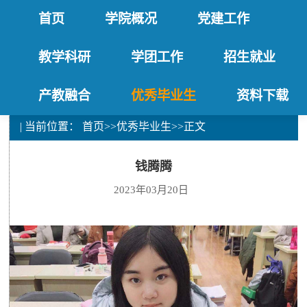
首页
学院概况
党建工作
教学科研
学团工作
招生就业
产教融合
优秀毕业生
资料下载
| 当前位置：
首页
>>
优秀毕业生
>>
正文
钱腾腾
2023年03月20日