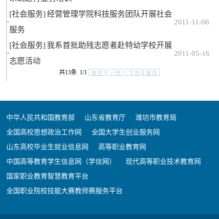
[社会服务]
经营管理学院科技服务团队开展社会
·
2011-11-06
服务
[社会服务]
我系首批助残志愿者赴特幼学校开展
·
2011-05-16
志愿活动
共13条 1/1
首页
上页
下页
尾页
中华人民共和国教育部
山东省教育厅
潍坊市教育局
全国高校思想政治工作网
全国大学生创业服务网
山东高校毕业生就业信息网
高等职业教育网
中国高等教育学生信息网（学信网）
现代高等职业技术教育网
国家职业教育智慧教育平台
全国职业院校技能大赛教师赛服务平台