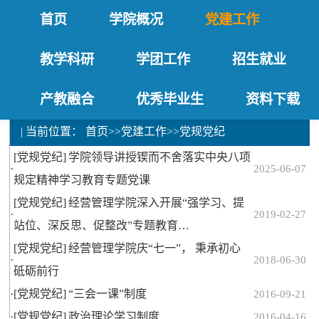
首页
学院概况
党建工作
教学科研
学团工作
招生就业
产教融合
优秀毕业生
资料下载
| 当前位置：
首页
>>
党建工作
>>
党规党纪
[党规党纪]
学院领导讲授锲而不舍落实中央八项
·
2025-06-07
规定精神学习教育专题党课
[党规党纪]
经营管理学院深入开展“强学习、提
·
2019-02-27
站位、深反思、促整改”专题教育…
[党规党纪]
经营管理学院庆“七一”， 秉承初心
·
2018-06-30
砥砺前行
·
[党规党纪]
“三会一课”制度
2016-09-21
·
[党规党纪]
政治理论学习制度
2016-04-16