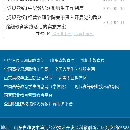
·
[党规党纪]
中层领导联系师生工作制度
2016-03-16
[党规党纪]
经营管理学院关于深入开展党的群众
·
2014-04-11
路线教育实践活动的实施方案
共7条 1/1
首页
上页
下页
尾页
中华人民共和国教育部
山东省教育厅
潍坊市教育局
全国高校思想政治工作网
全国大学生创业服务网
山东高校毕业生就业信息网
高等职业教育网
中国高等教育学生信息网（学信网）
现代高等职业技术教育网
国家职业教育智慧教育平台
全国职业院校技能大赛教师赛服务平台
地址：山东省潍坊市滨海经济技术开发区科教创新园区海安路06588