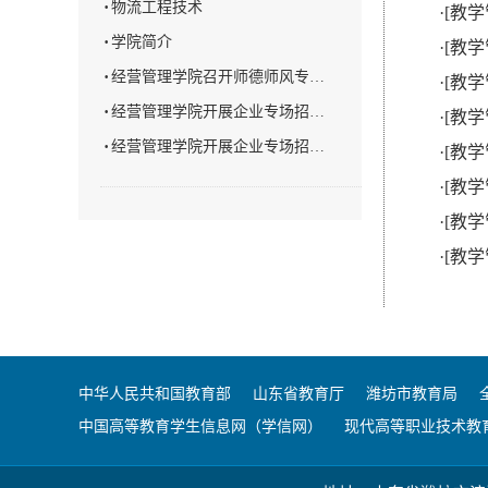
·
物流工程技术
·
[教学
·
学院简介
·
[教学
·
经营管理学院召开师德师风专…
·
[教学
·
经营管理学院开展企业专场招…
·
[教学
·
经营管理学院开展企业专场招…
·
[教学
·
[教学
·
[教学
·
[教学
中华人民共和国教育部
山东省教育厅
潍坊市教育局
中国高等教育学生信息网（学信网）
现代高等职业技术教