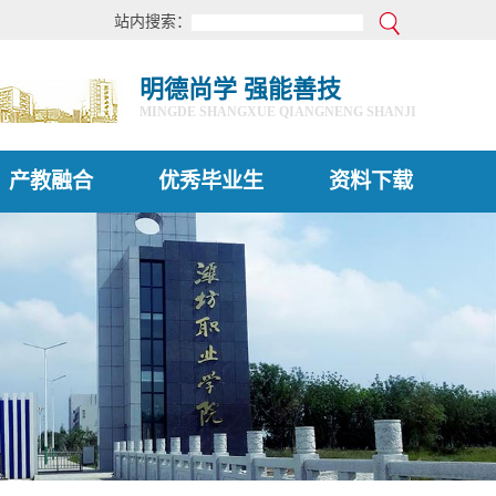
站内搜索：
明德尚学 强能善技
MINGDE SHANGXUE QIANGNENG SHANJI
产教融合
优秀毕业生
资料下载