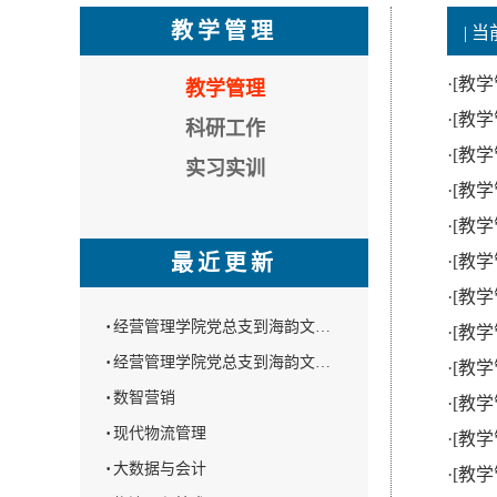
教学管理
| 
·
[教学
教学管理
·
[教学
科研工作
·
[教学
实习实训
·
[教学
·
[教学
最近更新
·
[教学
·
[教学
·
经营管理学院党总支到海韵文…
·
[教学
·
经营管理学院党总支到海韵文…
·
[教学
·
数智营销
·
[教学
·
现代物流管理
·
[教学
·
大数据与会计
·
[教学