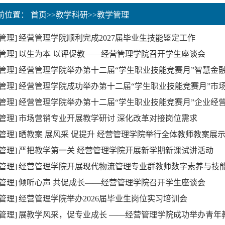
当前位置：
首页
>>
教学科研
>>
教学管理
管理]
经营管理学院顺利完成2027届毕业生技能鉴定工作
管理]
以生为本 以评促教——经营管理学院召开学生座谈会
管理]
经营管理学院举办第十二届“学生职业技能竞赛月”智慧金
管理]
经营管理学院成功举办第十二届“学生职业技能竞赛月”市
管理]
经营管理学院举办第十二届“学生职业技能竞赛月”企业经
管理]
市场营销专业开展教学研讨 深化改革对接岗位需求
管理]
晒教案 展风采 促提升 经营管理学院举行全体教师教案展
管理]
严把教学第一关 经营管理学院开展新学期新课试讲活动
管理]
经营管理学院开展现代物流管理专业群教师数字素养与技
管理]
倾听心声 共促成长——经营管理学院召开学生座谈会
管理]
经营管理学院举办2026届毕业生岗位实习培训会
管理]
展教学风采，促专业成长 ——经营管理学院成功举办青年