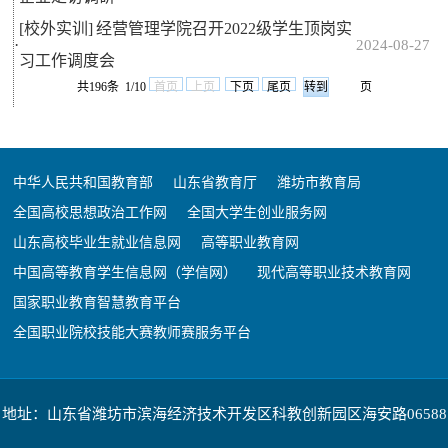
[校外实训]
经营管理学院召开2022级学生顶岗实
·
2024-08-27
习工作调度会
共196条 1/10
首页
上页
下页
尾页
页
中华人民共和国教育部
山东省教育厅
潍坊市教育局
全国高校思想政治工作网
全国大学生创业服务网
山东高校毕业生就业信息网
高等职业教育网
中国高等教育学生信息网（学信网）
现代高等职业技术教育网
国家职业教育智慧教育平台
全国职业院校技能大赛教师赛服务平台
地址：山东省潍坊市滨海经济技术开发区科教创新园区海安路06588