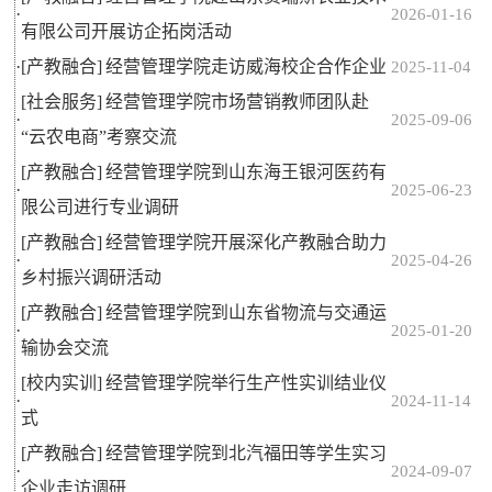
·
2026-01-16
有限公司开展访企拓岗活动
·
[产教融合]
经营管理学院走访威海校企合作企业
2025-11-04
[社会服务]
经营管理学院市场营销教师团队赴
·
2025-09-06
“云农电商”考察交流
[产教融合]
经营管理学院到山东海王银河医药有
·
2025-06-23
限公司进行专业调研
[产教融合]
经营管理学院开展深化产教融合助力
·
2025-04-26
乡村振兴调研活动
[产教融合]
经营管理学院到山东省物流与交通运
·
2025-01-20
输协会交流
[校内实训]
经营管理学院举行生产性实训结业仪
·
2024-11-14
式
[产教融合]
经营管理学院到北汽福田等学生实习
·
2024-09-07
企业走访调研