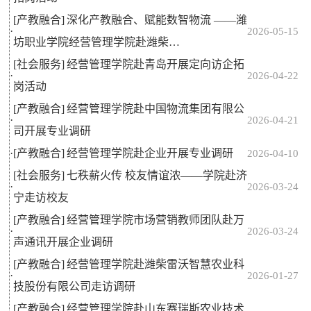
[产教融合]
深化产教融合、赋能数智物流 ——潍
·
2026-05-15
坊职业学院经营管理学院赴潍柴…
[社会服务]
经营管理学院赴青岛开展定向访企拓
·
2026-04-22
岗活动
[产教融合]
经营管理学院赴中国物流集团有限公
·
2026-04-21
司开展专业调研
·
[产教融合]
经营管理学院赴企业开展专业调研
2026-04-10
[社会服务]
七秩薪火传 校友情谊浓——学院赴济
·
2026-03-24
宁走访校友
[产教融合]
经营管理学院市场营销教师团队赴万
·
2026-03-24
声通讯开展企业调研
[产教融合]
经营管理学院赴潍柴雷沃智慧农业科
·
2026-01-27
技股份有限公司走访调研
[产教融合]
经营管理学院赴山东赛瑞斯农业技术