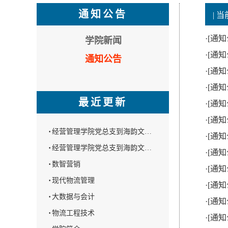
通知公告
| 
·
[通知
学院新闻
·
[通知
通知公告
·
[通知
·
[通知
最近更新
·
[通知
·
[通知
·
经营管理学院党总支到海韵文…
·
[通知
·
经营管理学院党总支到海韵文…
·
[通知
·
数智营销
·
[通知
·
现代物流管理
·
[通知
·
大数据与会计
·
[通知
·
物流工程技术
·
[通知