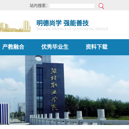
站内搜索：
明德尚学 强能善技
MINGDE SHANGXUE QIANGNENG SHANJI
产教融合
优秀毕业生
资料下载