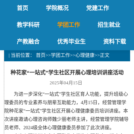
首页
学院概况
党建工作
教学科研
学团工作
招生就业
产教融合
优秀毕业生
资料下载
| 当前位置：
首页
>>
学团工作
>>
心理健康
>>
正文
种花家“一站式”学生社区开展心理培训讲座活动
2025年04月15日
为进一步深化“一站式”学生社区育人功能，提升班级心
理委员的专业素养与朋辈互助能力，4月15日，经营管理学
院种花家“一站式”学生社区开展心理健康委员培训讲座。本
次讲座邀请心理咨询师魏少丽老师主讲，经营管理学院辅导
员老师、2024级全体心理健康委员参加了此次讲座。