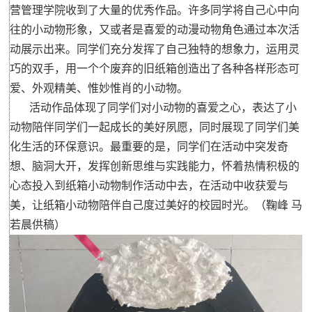
营管理学院收到了大量的优秀作品。许多同学将自己心中向
往的小动物形象，又或者是喜爱的动漫动物角色通过本次活
动展示出来。同学们充分发挥了自己独特的想象力，运用灵
巧的双手，用一个个废弃的旧纸箱创造出了各种各样形态可
爱、外观精美、惟妙惟肖的小动物。
活动作品体现了同学们对小动物的喜爱之心，表达了小
动物陪伴同学们一起成长的美好夙愿，同时展现了同学们美
化生活的环保意识。最重要的是，同学们在活动中突发奇
想、脑洞大开，发挥创新思维与实践能力，怀着热情积极的
心态投入到纸箱小动物制作活动中去，在活动中收获爱与
美，让纸箱小动物陪伴自己度过美好的校园时光。（鞠峰 马
若晨供稿）