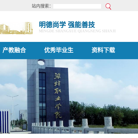
站内搜索：
明德尚学 强能善技
MINGDE SHANGXUE QIANGNENG SHANJI
产教融合
优秀毕业生
资料下载