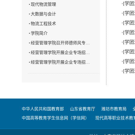
·
[学团
·
现代物流管理
·
[学团
·
大数据与会计
·
[学团
·
物流工程技术
·
[学团
·
学院简介
·
[学团
·
经营管理学院召开师德师风专…
·
[学团
·
经营管理学院开展企业专场招…
·
[学团
·
经营管理学院开展企业专场招…
·
[学团
中华人民共和国教育部
山东省教育厅
潍坊市教育局
中国高等教育学生信息网（学信网）
现代高等职业技术教