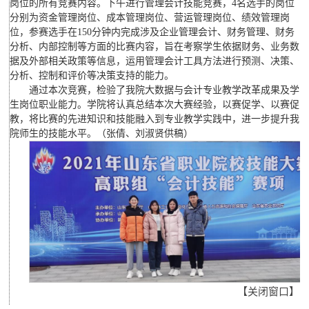
岗位的所有竞赛内容。下午进行管理会计技能竞赛，4名选手的岗位
分别为资金管理岗位、成本管理岗位、营运管理岗位、绩效管理岗
位，参赛选手在150分钟内完成涉及企业管理会计、财务管理、财务
分析、内部控制等方面的比赛内容，旨在考察学生依据财务、业务数
据及外部相关政策等信息，运用管理会计工具方法进行预测、决策、
分析、控制和评价等决策支持的能力。
通过本次竞赛，检验了我院大数据与会计专业教学改革成果及学
生岗位职业能力。学院将认真总结本次大赛经验，以赛促学、以赛促
教，将比赛的先进知识和技能融入到专业教学实践中，进一步提升我
院师生的技能水平。（张倩、刘淑贤供稿）
【
关闭窗口
】