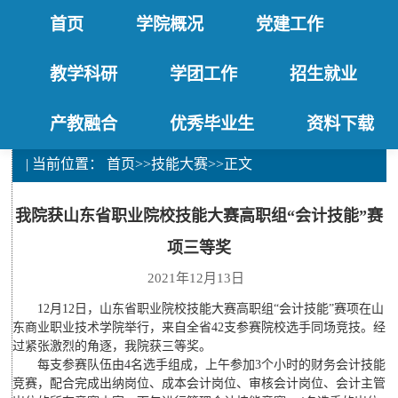
首页
学院概况
党建工作
教学科研
学团工作
招生就业
产教融合
优秀毕业生
资料下载
| 当前位置：
首页
>>
技能大赛
>>
正文
我院获山东省职业院校技能大赛高职组“会计技能”赛
项三等奖
2021年12月13日
12月12日，山东省职业院校技能大赛高职组“会计技能”赛项在山
东商业职业技术学院举行，来自全省42支参赛院校选手同场竞技。经
过紧张激烈的角逐，我院获三等奖。
每支参赛队伍由4名选手组成，上午参加3个小时的财务会计技能
竞赛，配合完成出纳岗位、成本会计岗位、审核会计岗位、会计主管