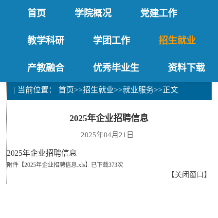
首页
学院概况
党建工作
教学科研
学团工作
招生就业
产教融合
优秀毕业生
资料下载
| 当前位置：
首页
>>
招生就业
>>
就业服务
>>
正文
2025年企业招聘信息
2025年04月21日
2025年企业招聘信息
附件【
2025年企业招聘信息.xls
】
已下载
373
次
【
关闭窗口
】