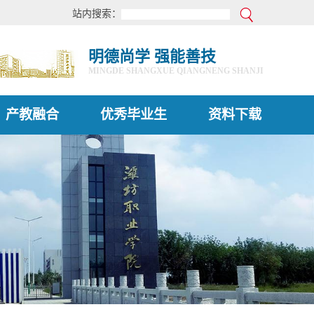
站内搜索：
明德尚学 强能善技
MINGDE SHANGXUE QIANGNENG SHANJI
产教融合
优秀毕业生
资料下载