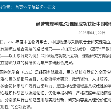
当前位置：
首页
>>
学院新闻
>>
正文
经营管理学院2项课题成功获批中国物
2026年04月22日
，2026年度中国物流学会、中国物流与采购联合会研究课题
现代物流业融合发展的路径研究——以山东省为例》《基于“产教
究——以山东潍坊为例》2项课题成功获批立项，课题研究方向紧
院在物流领域的科研实力与产学研融合成果。
物流学会（CSL）是经国务院批准、民政部核准登记的全国性
资委与民政部指导监督，在物流学术研究、政策咨询、人才培养
界的会员体系与广泛行业影响力，是国内物流领域最具权威性的
精心组织科研团队选题论证、优化申报材料，严格按照申报指南要
题，分别聚焦行业前沿应用与实践创新，研究内容兼具理论价值与
应用性”的立项要求。