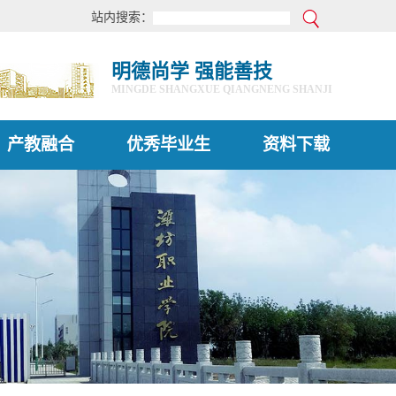
站内搜索：
明德尚学 强能善技
MINGDE SHANGXUE QIANGNENG SHANJI
产教融合
优秀毕业生
资料下载