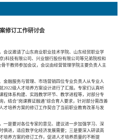
方案修订工作研讨会
讨会。会议邀请了山东商业职业技术学院、山东经贸职业学
北京)科技有限公司、兴业银行股份有限公司等兄弟院校和
业骨干教师参加会议，会议由经营管理学院主要负责人主
、金融服务与管理、市场营销四位专业负责人从专业人
2022级人才培养方案设计进行了汇报。专家们认真听
课程体系构建、实践教学环节、教学进程等，对部分专
询，结合“岗课赛证融通”综合育人要求，针对部分需改善
人才培养方案的修订工作契合了当前职业教育改革与发
，一是要对各位专家的意见、建议进一步加强学习、深
时俱进，适应数字化经济发展需要；三是要深入研读高
才培养方案的修订工作，促进人才培养质量的不断提