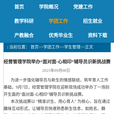
首页
学院概况
党建工作
教学科研
学团工作
招生就业
产教融合
优秀毕业生
资料下载
| 当前位置：
首页
>>
学团工作
>>
学生管理
>>
正文
经营管理学院举办“面对面·心相印”辅导员识新挑战赛
2025年09月08日
为进一步强化辅导员与新生的情感联结，筑牢育人工作
基础，9月7日，经营管理学院在迎新现场成功举办了一场别
开生面的“面对面·心相印”辅导员识新挑战赛。
本次挑战赛以 “精准识生、用心育人” 为核心，旨在通过
趣味互动形式，让辅导员快速熟悉新生信息，如姓名、籍