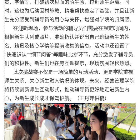
贯、学情等，打破初次见面的陌生感，拉近师生距离。同
时，这也为后续因材施教、精准帮扶奠定了基础，并且让新
生充分感受到辅导员的用心与关怀，增强对学院的归属感。
在迎新现场，参与活动的辅导员们需要在规定时间内，
根据新生队列或照片，准确指认并说出自己班级新生的姓
名、籍贯及核心学情等提前收集的信息。活动中还设置了
“快速识认”“细节问答”等趣味比拼环节，充分激发了辅导员
们的积极性。新生们也在旁互动提示，现场氛围轻松热烈。
此次挑战赛不仅是一场简单的互动活动，更是学院重视
师生关系、关心新生融入情况的体现。未来，经营管理学院
将持续创新师生互动形式，推动辅导员更好地走进新生内
心，为新生成长成才保驾护航。（王丹萍供稿）