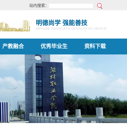
站内搜索：
明德尚学 强能善技
MINGDE SHANGXUE QIANGNENG SHANJI
产教融合
优秀毕业生
资料下载