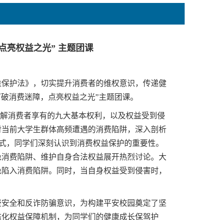
点亮权益之光” 主题团课
保护法》，切实提升消费者的维权意识，传递健
打破消费迷障，点亮权益之光”主题团课。
了解消费者享有的九大基本权利，以及权益受到侵
对当前大学生群体高频遭遇的消费陷阱，深入剖析
权形式，同学们深刻认识到消费权益保护的重要性。
免消费陷阱、维护自身合法权益展开热烈讨论。大
免陷入消费陷阱。同时，当自身权益受到侵害时，
安全和反诈防骗意识，为构建平安校园奠定了坚
态化权益保障机制，为同学们的健康成长保驾护