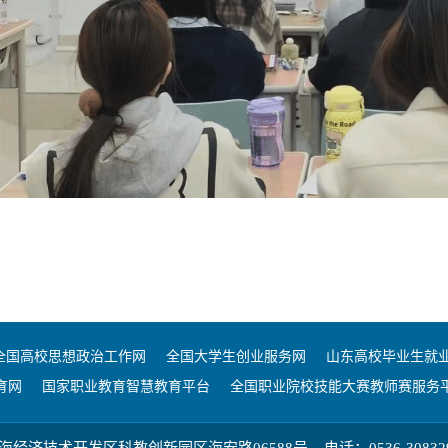
全国高校思想政治工作网
全国大学生创业服务网
山东高校毕业生就
育网
国家职业教育智慧教育平台
全国职业院校技能大赛教师赛服务
济技术开发区科教创新园区海安路06588号 电话：0536-3083297 