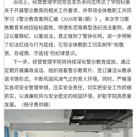
活动上，经营管理学院党总支负责同志传达了学院纪委
关于开展警示教育的相关工作要求，并带领全体教职工共同
学习《警示教育案例汇编（2026年第1期）》。本次学习聚
焦教育系统招投标腐败、师德失范等典型违纪违法案例，通
过以案释纪、以案说法，真正做到了警钟长鸣，进一步明晰
了纪法红线与行为底线，引导全体教职工切实树牢“知敬
畏、存戒惧、守底线”的纪律意识。
下一步，经营管理学院将持续深化警示教育成效，通过
定期开展廉政谈话、组织观看警示教育片、签订廉洁从教承
诺书等形式，不断巩固风清气正的育人环境。同时，严格落
实各项安全管理举措，压实安全责任，切实把安全工作抓细
抓实，以清廉校风与安全稳定的校园环境，护航学院高质量
发展。（杨守勇供稿）