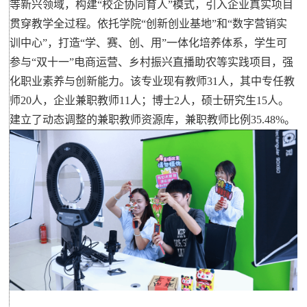
等新兴领域，构建“校企协同育人”模式，引入企业真实项目
贯穿教学全过程。依托学院“创新创业基地”和“数字营销实
训中心”，打造“学、赛、创、用”一体化培养体系，学生可
参与“双十一”电商运营、乡村振兴直播助农等实践项目，强
化职业素养与创新能力。该专业现有教师31人，其中专任教
师20人，企业兼职教师11人；博士2人，硕士研究生15人。
建立了动态调整的兼职教师资源库，兼职教师比例35.48%。